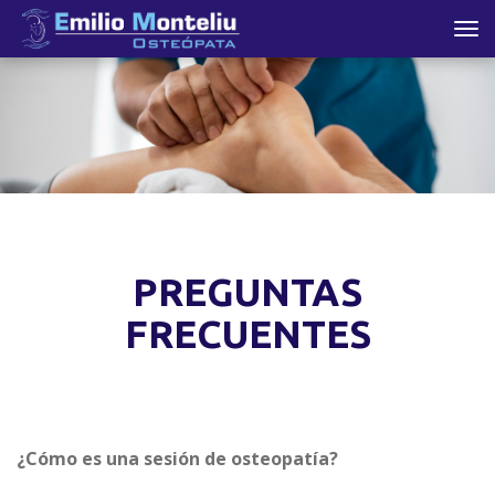
Tog
nav
PREGUNTAS
FRECUENTES
¿
Cómo es una sesión de osteopatía?