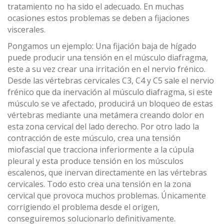
tratamiento no ha sido el adecuado. En muchas
ocasiones estos problemas se deben a fijaciones
viscerales.
Pongamos un ejemplo: Una fijación baja de hígado
puede producir una tensión en el músculo diafragma,
este a su vez crear una irritación en el nervio frénico.
Desde las vértebras cervicales C3, C4 y C5 sale el nervio
frénico que da inervación al músculo diafragma, si este
músculo se ve afectado, producirá un bloqueo de estas
vértebras mediante una metámera creando dolor en
esta zona cervical del lado derecho. Por otro lado la
contracción de este músculo, crea una tensión
miofascial que tracciona inferiormente a la cúpula
pleural y esta produce tensión en los músculos
escalenos, que inervan directamente en las vértebras
cervicales. Todo esto crea una tensión en la zona
cervical que provoca muchos problemas. Únicamente
corrigiendo el problema desde el origen,
conseguiremos solucionarlo definitivamente.