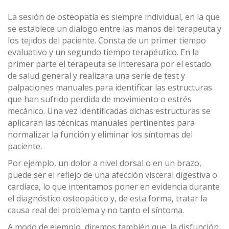
La sesión de osteopatía es siempre individual, en la que
se establece un dialogo entre las manos del terapeuta y
los tejidos del paciente. Consta de un primer tiempo
evaluativo y un segundo tiempo terapéutico. En la
primer parte el terapeuta se interesara por el estado
de salud general y realizara una serie de test y
palpaciones manuales para identificar las estructuras
que han sufrido perdida de movimiento o estrés
mecánico. Una vez identificadas dichas estructuras se
aplicaran las técnicas manuales pertinentes para
normalizar la función y eliminar los síntomas del
paciente.
Por ejemplo, un dolor a nivel dorsal o en un brazo,
puede ser el reflejo de una afección visceral digestiva o
cardíaca, lo que intentamos poner en evidencia durante
el diagnóstico osteopático y, de esta forma, tratar la
causa real del problema y no tanto el síntoma.
A modo de ejemplo, diremos también que, la disfunción