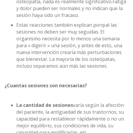
osteopatía, nada es realmente significativo.Fatiga
y dolor pueden ser normales y no indican que la
sesión haya sido un fracaso.
Estas reacciones también explican porqué las
sesiones no deben ser muy seguidas. El
organismo necesita por lo menos una semana
para « digerir » una sesión, y antes de esto, una
nueva intervención crearía más perturbaciones
que bienestar. La mayoría de los osteópatas,
incluso separamos aún más las sesiones.
¿Cuantas
sesiones son necesarias?
La cantidad de sesiones
varía según la afección
del paciente, la antigüedad de sus trastornos, su
capacidad para restablecer rápidamente o no un
mejor equilibrio, sus condiciones de vida, su
capacidad para modificarlas, etc.